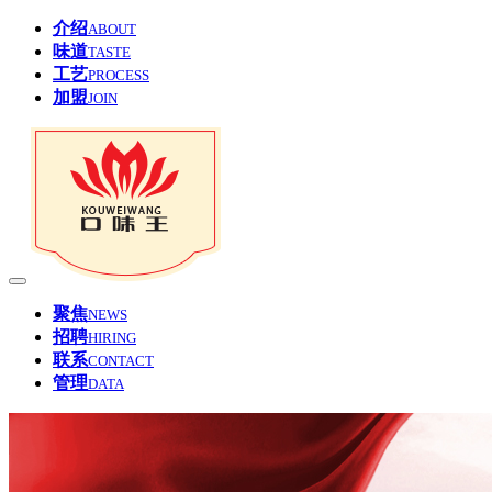
介绍
ABOUT
味道
TASTE
工艺
PROCESS
加盟
JOIN
聚焦
NEWS
招聘
HIRING
联系
CONTACT
管理
DATA