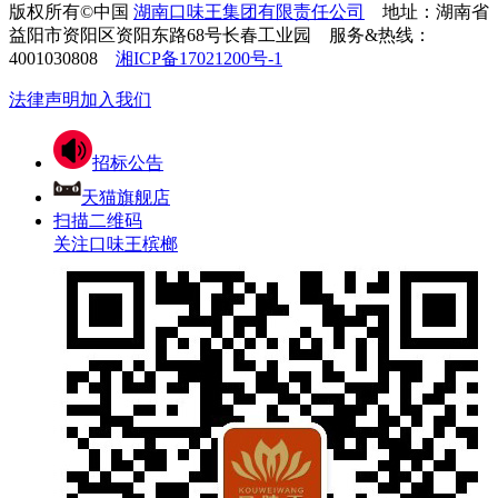
版权所有©中国
湖南口味王集团有限责任公司
地址：湖南省
益阳市资阳区资阳东路68号长春工业园
服务&热线：
4001030808
湘ICP备17021200号-1
法律声明
加入我们
招标公告
天猫旗舰店
扫描二维码
关注口味王槟榔