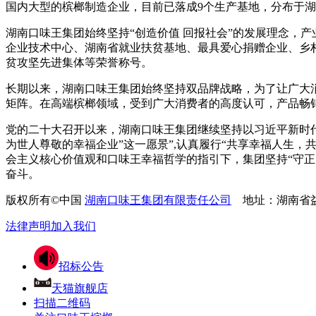
国内大型的槟榔制造企业，目前已落成9个生产基地，分布于湖
湖南口味王集团始终坚持“创造价值 回报社会”的发展理念，
企业技术中心、湖南省就业扶贫基地、最具爱心捐赠企业、乡村
贫攻坚先进集体等荣誉称号。
长期以来，湖南口味王集团始终坚持双品牌战略，为了让广大消
矩阵。在高端槟榔领域，受到广大消费者的高度认可，产品畅销
党的二十大召开以来，湖南口味王集团继续坚持以习近平新时
为世人尊敬的幸福企业”这一愿景”,认真履行“共享幸福人生
会主义核心价值观和口味王幸福哲学的指引下，集团坚持“守
奋斗。
版权所有©中国
湖南口味王集团有限责任公司
地址：湖南省
法律声明
加入我们
招标公告
天猫旗舰店
扫描二维码