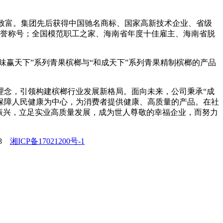
、致富。集团先后获得中国驰名商标、国家高新技术企业、省级
荣誉称号；全国模范职工之家、海南省年度十佳雇主、海南省脱
味赢天下”系列青果槟榔与“和成天下”系列青果精制槟榔的产品
理念，引领构建槟榔行业发展新格局。面向未来，公司秉承“成
以保障人民健康为中心，为消费者提供健康、高质量的产品。在社
振兴，立足实业高质量发展，成为世人尊敬的幸福企业，而努力
08
湘ICP备17021200号-1