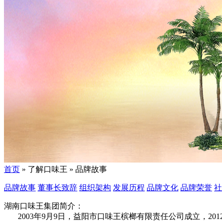
首页
» 了解口味王 » 品牌故事
品牌故事
董事长致辞
组织架构
发展历程
品牌文化
品牌荣誉
社
湖南口味王集团简介：
2003年9月9日，益阳市口味王槟榔有限责任公司成立，2