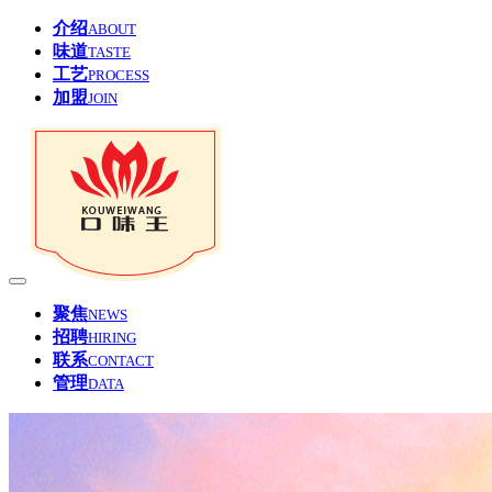
介绍
ABOUT
味道
TASTE
工艺
PROCESS
加盟
JOIN
聚焦
NEWS
招聘
HIRING
联系
CONTACT
管理
DATA